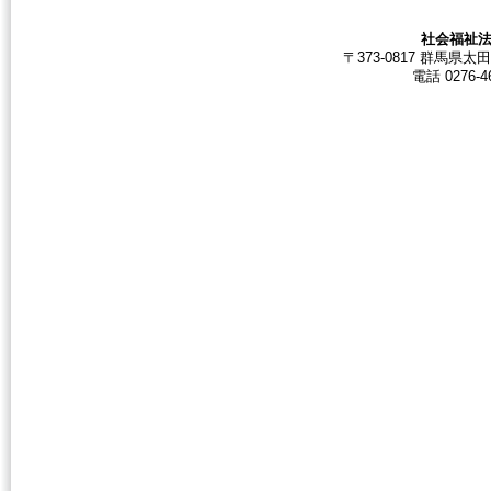
社会福祉法
〒373-0817 群馬
電話 0276-46