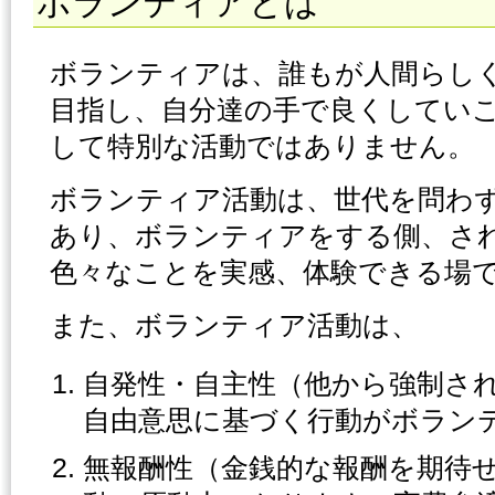
ボランティアとは
ボランティアは、誰もが人間らし
目指し、自分達の手で良くしてい
して特別な活動ではありません。
ボランティア活動は、世代を問わ
あり、ボランティアをする側、さ
色々なことを実感、体験できる場
また、ボランティア活動は、
自発性・自主性（他から強制さ
自由意思に基づく行動がボラン
無報酬性（金銭的な報酬を期待