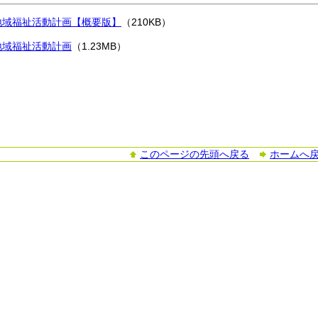
地域福祉活動計画【概要版】
（210KB）
地域福祉活動計画
（1.23MB）
このページの先頭へ戻る
ホームへ