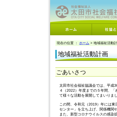
現在の位置 ：
ホーム
> 地域福祉活動
地域福祉活動計画
ごあいさつ
太田市社会福祉協議会では、平成3
４（2022）年度までの５年間、
て様々な活動を展開してまいりま
この間、令和元（2019）年には
センター」を立ち上げ、関係機関
また、新型コロナウイルスの感染