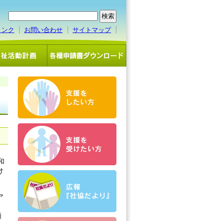
リンク
お問い合わせ
サイトマップ
和
け
ア
顕