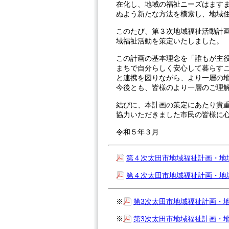
在化し、地域の福祉ニーズはます
ぬよう新たな方法を模索し、地域
このたび、第３次地域福祉活動計
域福祉活動を策定いたしました。
この計画の基本理念を「誰もが主
まちで自分らしく安心して暮らす
と連携を図りながら、より一層の
今後とも、皆様のより一層のご理
結びに、本計画の策定にあたり貴
協力いただきました市民の皆様に
令和５年３月
第４次太田市地域福祉計画・地
第４次太田市地域福祉計画・地
※
第3次太田市地域福祉計画・
※
第3次太田市地域福祉計画・