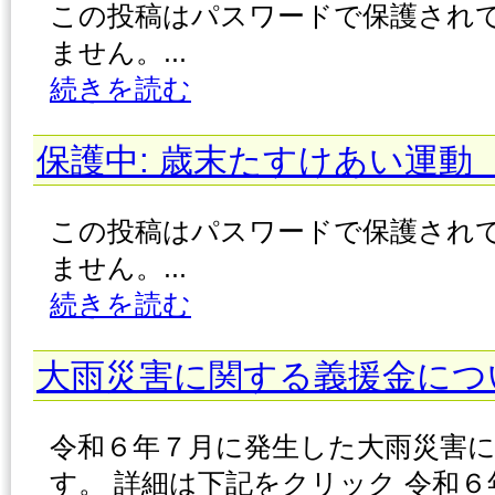
この投稿はパスワードで保護され
ません。...
続きを読む
保護中: 歳末たすけあい運動
この投稿はパスワードで保護され
ません。...
続きを読む
大雨災害に関する義援金につ
令和６年７月に発生した大雨災害
す。 詳細は下記をクリック 令和