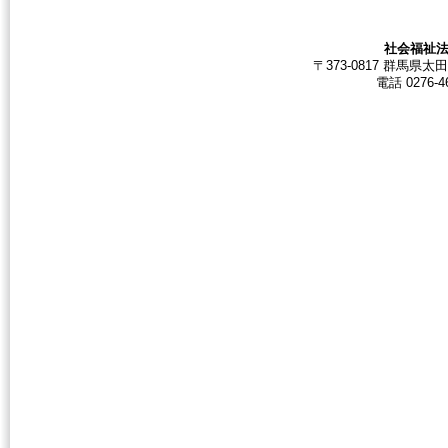
社会福祉法
〒373-0817 群馬
電話 0276-46