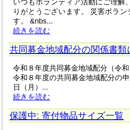
いつもボランティア活動にご理解
りがとうございます。 災害ボラン
す。 &nbs...
続きを読む
共同募金地域配分の関係書類
令和８年度共同募金地域配分（令和
令和８年度の共同募金地域配分の申
日（月）...
続きを読む
保護中: 寄付物品サイズ一覧