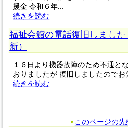
援金 令和６年...
続きを読む
福祉会館の電話復旧しました
新）
１６日より機器故障のため不通と
おりましたが 復旧しましたのでお知
続きを読む
このページの先